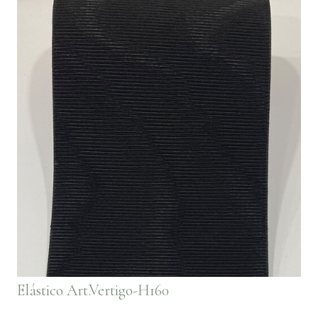
Elástico Art.Vertigo-H160