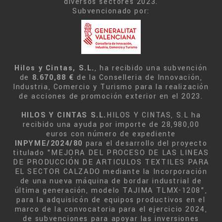
diversos sectores 2023.
Subvencionado por:
Hilos y Cintas, S.L.
, ha recibido una subvención
de
8.670,88 €
de la Conselleria de Innovación,
Industria, Comercio y Turismo para la realización
de acciones de promoción exterior en el 2023.
HILOS Y CINTAS S.L.
HILOS Y CINTAS, S.L ha
recibido una ayuda por importe de 28,980,00
euros con número de expediente
INPYME/2024/80
para el desarrollo del proyecto
titulado "MEJORA DEL PROCESO DE LAS LINEAS
DE PRODUCCIÓN DE ARTICULOS TEXTILES PARA
EL SECTOR CALZADO mediante la Incorporación
de una nueva máquina de bordar industrial de
última generación, modelo TAJIMA TLMX-1208",
para la adquisicón de equipos productivos en el
marco de la convocatoria para el ejercicio 2024,
de subvenciones para apoyar las inversiones