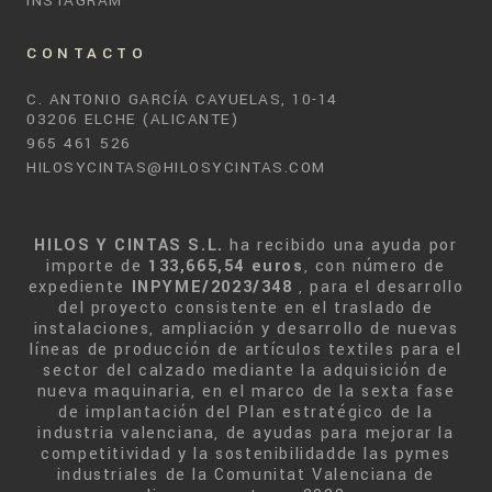
INSTAGRAM
CONTACTO
C. ANTONIO GARCÍA CAYUELAS, 10-14
03206 ELCHE (ALICANTE)
965 461 526
HILOSYCINTAS@HILOSYCINTAS.COM
HILOS Y CINTAS S.L.
ha recibido una ayuda por
importe de
133,665,54 euros
, con número de
expediente
INPYME/2023/348
, para el desarrollo
del proyecto consistente en el traslado de
instalaciones, ampliación y desarrollo de nuevas
líneas de producción de artículos textiles para el
sector del calzado mediante la adquisición de
nueva maquinaria, en el marco de la sexta fase
de implantación del Plan estratégico de la
industria valenciana, de ayudas para mejorar la
competitividad y la sostenibilidadde las pymes
industriales de la Comunitat Valenciana de