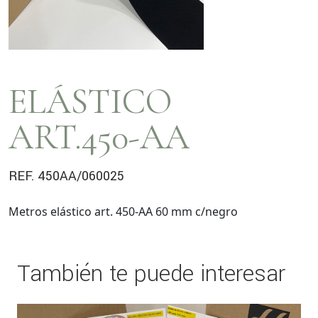
ELÁSTICO
ART.450-AA
REF. 450AA/060025
Metros elástico art. 450-AA 60 mm c/negro
También te puede interesar