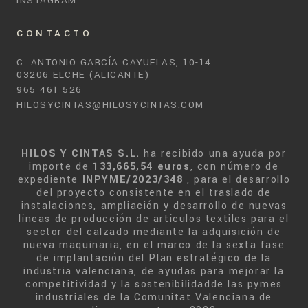
INSTAGRAM
CONTACTO
C. ANTONIO GARCÍA CAYUELAS, 10-14
03206 ELCHE (ALICANTE)
965 461 526
HILOSYCINTAS@HILOSYCINTAS.COM
HILOS Y CINTAS S.L.
ha recibido una ayuda por
importe de
133,665,54 euros
, con número de
expediente
INPYME/2023/348
, para el desarrollo
del proyecto consistente en el traslado de
instalaciones, ampliación y desarrollo de nuevas
líneas de producción de artículos textiles para el
sector del calzado mediante la adquisición de
nueva maquinaria, en el marco de la sexta fase
de implantación del Plan estratégico de la
industria valenciana, de ayudas para mejorar la
competitividad y la sostenibilidadde las pymes
industriales de la Comunitat Valenciana de