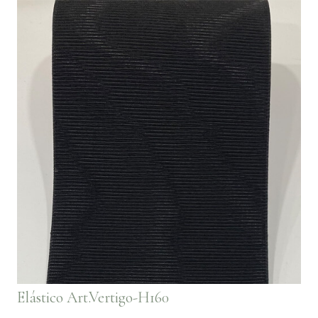
Elástico Art.Vertigo-H160