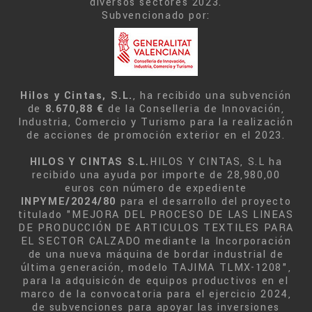
diversos sectores 2023.
Subvencionado por:
Hilos y Cintas, S.L.
, ha recibido una subvención
de
8.670,88 €
de la Conselleria de Innovación,
Industria, Comercio y Turismo para la realización
de acciones de promoción exterior en el 2023.
HILOS Y CINTAS S.L.
HILOS Y CINTAS, S.L ha
recibido una ayuda por importe de 28,980,00
euros con número de expediente
INPYME/2024/80
para el desarrollo del proyecto
titulado "MEJORA DEL PROCESO DE LAS LINEAS
DE PRODUCCIÓN DE ARTICULOS TEXTILES PARA
EL SECTOR CALZADO mediante la Incorporación
de una nueva máquina de bordar industrial de
última generación, modelo TAJIMA TLMX-1208",
para la adquisicón de equipos productivos en el
marco de la convocatoria para el ejercicio 2024,
de subvenciones para apoyar las inversiones