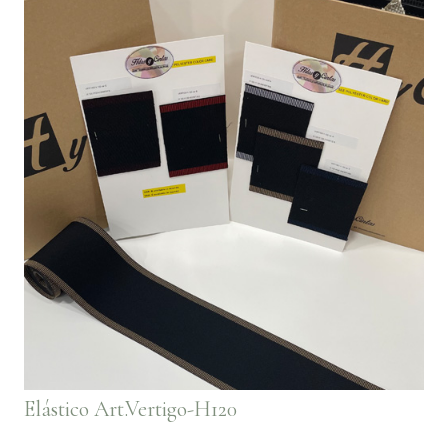
Elástico Art.Vertigo-H120