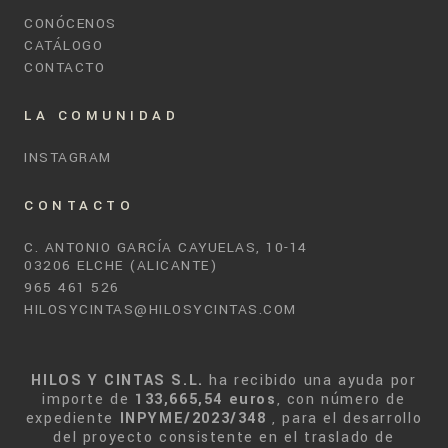
CONÓCENOS
CATÁLOGO
CONTACTO
LA COMUNIDAD
INSTAGRAM
CONTACTO
C. ANTONIO GARCÍA CAYUELAS, 10-14
03206 ELCHE (ALICANTE)
965 461 526
HILOSYCINTAS@HILOSYCINTAS.COM
HILOS Y CINTAS S.L.
ha recibido una ayuda por
importe de
133,665,54 euros
, con número de
expediente
INPYME/2023/348
, para el desarrollo
del proyecto consistente en el traslado de