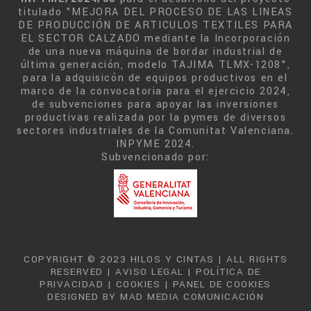
titulado "MEJORA DEL PROCESO DE LAS LINEAS
DE PRODUCCIÓN DE ARTICULOS TEXTILES PARA
EL SECTOR CALZADO mediante la Incorporación
de una nueva máquina de bordar industrial de
última generación, modelo TAJIMA TLMX-1208",
para la adquisicón de equipos productivos en el
marco de la convocatoria para el ejercicio 2024,
de subvenciones para apoyar las inversiones
productivas realizada por la pymes de diversos
sectores industriales de la Comunitat Valenciana.
INPYME 2024.
Subvencionado por:
COPYRIGHT © 2023 HILOS Y CINTAS | ALL RIGHTS
RESERVED |
AVISO LEGAL
|
POLÍTICA DE
PRIVACIDAD
|
COOKIES
|
PANEL DE COOKIES
DESIGNED BY
MAD MEDIA COMUNICACIÓN