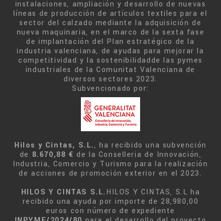
instalaciones, ampliación y desarrollo de nuevas
líneas de producción de artículos textiles para el
sector del calzado mediante la adquisición de
nueva maquinaria, en el marco de la sexta fase
de implantación del Plan estratégico de la
industria valenciana, de ayudas para mejorar la
competitividad y la sostenibilidadde las pymes
industriales de la Comunitat Valenciana de
diversos sectores 2023.
Subvencionado por:
Hilos y Cintas, S.L.
, ha recibido una subvención
de
8.670,88 €
de la Conselleria de Innovación,
Industria, Comercio y Turismo para la realización
de acciones de promoción exterior en el 2023.
HILOS Y CINTAS S.L.
HILOS Y CINTAS, S.L ha
recibido una ayuda por importe de 28,980,00
euros con número de expediente
INPYME/2024/80
para el desarrollo del proyecto