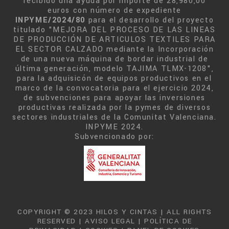
recibido una ayuda por importe de 28,980,00
euros con número de expediente
INPYME/2024/80
para el desarrollo del proyecto
titulado "MEJORA DEL PROCESO DE LAS LINEAS
DE PRODUCCIÓN DE ARTICULOS TEXTILES PARA
EL SECTOR CALZADO mediante la Incorporación
de una nueva máquina de bordar industrial de
última generación, modelo TAJIMA TLMX-1208",
para la adquisicón de equipos productivos en el
marco de la convocatoria para el ejercicio 2024,
de subvenciones para apoyar las inversiones
productivas realizada por la pymes de diversos
sectores industriales de la Comunitat Valenciana.
INPYME 2024.
Subvencionado por:
COPYRIGHT © 2023 HILOS Y CINTAS | ALL RIGHTS
RESERVED |
AVISO LEGAL
|
POLÍTICA DE