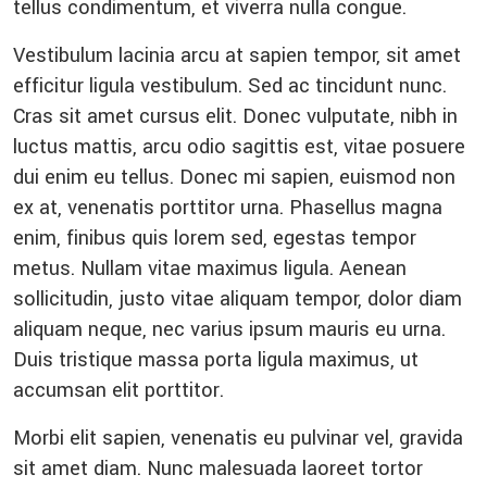
tellus condimentum, et viverra nulla congue.
Vestibulum lacinia arcu at sapien tempor, sit amet
efficitur ligula vestibulum. Sed ac tincidunt nunc.
Cras sit amet cursus elit. Donec vulputate, nibh in
luctus mattis, arcu odio sagittis est, vitae posuere
dui enim eu tellus. Donec mi sapien, euismod non
ex at, venenatis porttitor urna. Phasellus magna
enim, finibus quis lorem sed, egestas tempor
metus. Nullam vitae maximus ligula. Aenean
sollicitudin, justo vitae aliquam tempor, dolor diam
aliquam neque, nec varius ipsum mauris eu urna.
Duis tristique massa porta ligula maximus, ut
accumsan elit porttitor.
Morbi elit sapien, venenatis eu pulvinar vel, gravida
sit amet diam. Nunc malesuada laoreet tortor