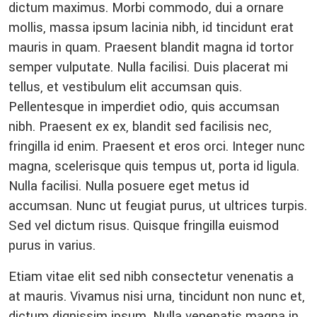
dictum maximus. Morbi commodo, dui a ornare
mollis, massa ipsum lacinia nibh, id tincidunt erat
mauris in quam. Praesent blandit magna id tortor
semper vulputate. Nulla facilisi. Duis placerat mi
tellus, et vestibulum elit accumsan quis.
Pellentesque in imperdiet odio, quis accumsan
nibh. Praesent ex ex, blandit sed facilisis nec,
fringilla id enim. Praesent et eros orci. Integer nunc
magna, scelerisque quis tempus ut, porta id ligula.
Nulla facilisi. Nulla posuere eget metus id
accumsan. Nunc ut feugiat purus, ut ultrices turpis.
Sed vel dictum risus. Quisque fringilla euismod
purus in varius.
Etiam vitae elit sed nibh consectetur venenatis a
at mauris. Vivamus nisi urna, tincidunt non nunc et,
dictum dignissim ipsum. Nulla venenatis magna in