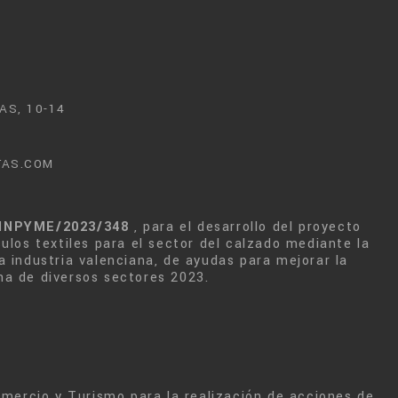
AS, 10-14
TAS.COM
INPYME/2023/348
, para el desarrollo del proyecto
culos textiles para el sector del calzado mediante la
a industria valenciana, de ayudas para mejorar la
na de diversos sectores 2023.
Comercio y Turismo para la realización de acciones de