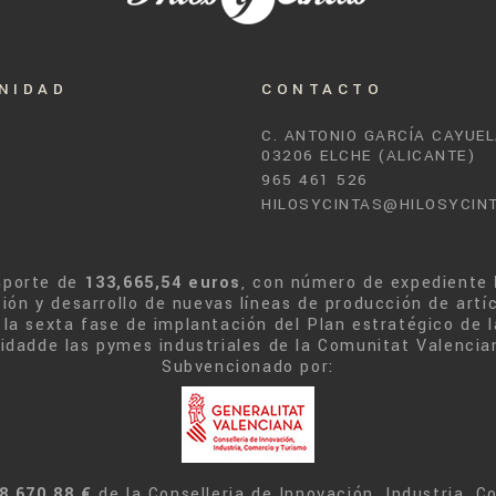
NIDAD
CONTACTO
C. ANTONIO GARCÍA CAYUEL
03206 ELCHE (ALICANTE)
965 461 526
HILOSYCINTAS@HILOSYCIN
mporte de
133,665,54 euros
, con número de expediente
ión y desarrollo de nuevas líneas de producción de artí
la sexta fase de implantación del Plan estratégico de l
ilidadde las pymes industriales de la Comunitat Valencia
Subvencionado por:
8.670,88 €
de la Conselleria de Innovación, Industria, 