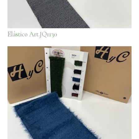
Elástico Art.JQ1130