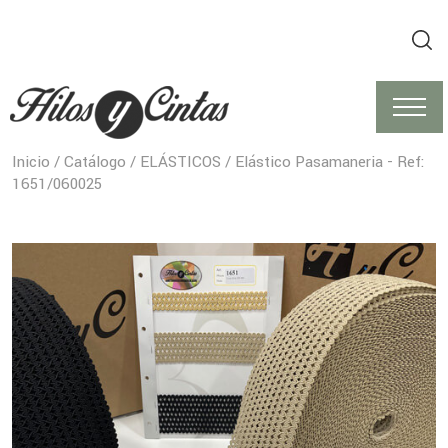
Inicio
/
Catálogo
/
ELÁSTICOS
/ Elástico Pasamaneria - Ref:
1651/060025