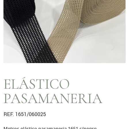
ELÁSTICO
PASAMANERIA
REF. 1651/060025
Metros elástico pasamaneria 1651 c/negro