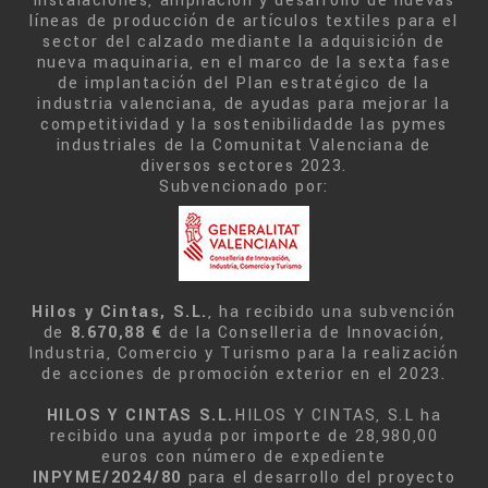
instalaciones, ampliación y desarrollo de nuevas
líneas de producción de artículos textiles para el
sector del calzado mediante la adquisición de
nueva maquinaria, en el marco de la sexta fase
de implantación del Plan estratégico de la
industria valenciana, de ayudas para mejorar la
competitividad y la sostenibilidadde las pymes
industriales de la Comunitat Valenciana de
diversos sectores 2023.
Subvencionado por:
Hilos y Cintas, S.L.
, ha recibido una subvención
de
8.670,88 €
de la Conselleria de Innovación,
Industria, Comercio y Turismo para la realización
de acciones de promoción exterior en el 2023.
HILOS Y CINTAS S.L.
HILOS Y CINTAS, S.L ha
recibido una ayuda por importe de 28,980,00
euros con número de expediente
INPYME/2024/80
para el desarrollo del proyecto