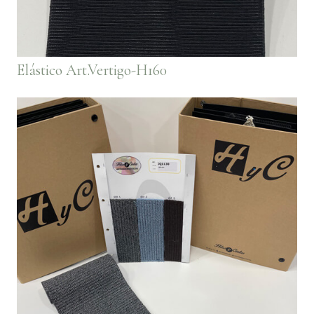
Elástico Art.Vertigo-H160