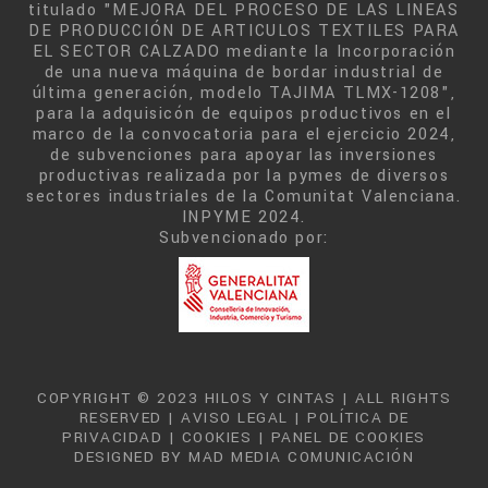
titulado "MEJORA DEL PROCESO DE LAS LINEAS
DE PRODUCCIÓN DE ARTICULOS TEXTILES PARA
EL SECTOR CALZADO mediante la Incorporación
de una nueva máquina de bordar industrial de
última generación, modelo TAJIMA TLMX-1208",
para la adquisicón de equipos productivos en el
marco de la convocatoria para el ejercicio 2024,
de subvenciones para apoyar las inversiones
productivas realizada por la pymes de diversos
sectores industriales de la Comunitat Valenciana.
INPYME 2024.
Subvencionado por:
COPYRIGHT © 2023 HILOS Y CINTAS | ALL RIGHTS
RESERVED |
AVISO LEGAL
|
POLÍTICA DE
PRIVACIDAD
|
COOKIES
|
PANEL DE COOKIES
DESIGNED BY
MAD MEDIA COMUNICACIÓN