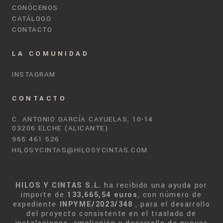
CONÓCENOS
CATÁLOGO
CONTACTO
LA COMUNIDAD
INSTAGRAM
CONTACTO
C. ANTONIO GARCÍA CAYUELAS, 10-14
03206 ELCHE (ALICANTE)
965 461 526
HILOSYCINTAS@HILOSYCINTAS.COM
HILOS Y CINTAS S.L.
ha recibido una ayuda por
importe de
133,665,54 euros
, con número de
expediente
INPYME/2023/348
, para el desarrollo
del proyecto consistente en el traslado de