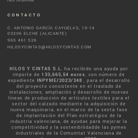
INSTAGRAM
CONTACTO
C. ANTONIO GARCÍA CAYUELAS, 10-14
03206 ELCHE (ALICANTE)
965 461 526
HILOSYCINTAS@HILOSYCINTAS.COM
HILOS Y CINTAS S.L.
ha recibido una ayuda por
importe de
133,665,54 euros
, con número de
expediente
INPYME/2023/348
, para el desarrollo
del proyecto consistente en el traslado de
instalaciones, ampliación y desarrollo de nuevas
líneas de producción de artículos textiles para el
sector del calzado mediante la adquisición de
nueva maquinaria, en el marco de la sexta fase
de implantación del Plan estratégico de la
industria valenciana, de ayudas para mejorar la
competitividad y la sostenibilidadde las pymes
industriales de la Comunitat Valenciana de