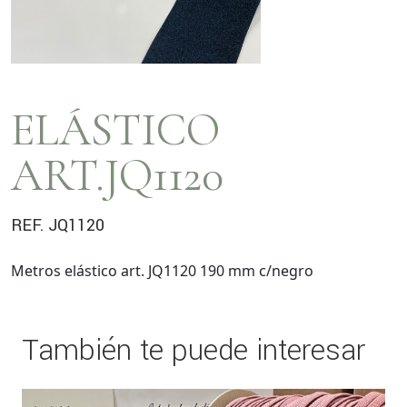
ELÁSTICO
ART.JQ1120
REF. JQ1120
Metros elástico art. JQ1120 190 mm c/negro
También te puede interesar