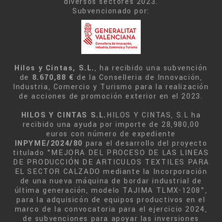
diversos sectores 2023.
Subvencionado por:
Hilos y Cintas, S.L.
, ha recibido una subvención
de
8.670,88 €
de la Conselleria de Innovación,
Industria, Comercio y Turismo para la realización
de acciones de promoción exterior en el 2023.
HILOS Y CINTAS S.L.
HILOS Y CINTAS, S.L ha
recibido una ayuda por importe de 28,980,00
euros con número de expediente
INPYME/2024/80
para el desarrollo del proyecto
titulado "MEJORA DEL PROCESO DE LAS LINEAS
DE PRODUCCIÓN DE ARTICULOS TEXTILES PARA
EL SECTOR CALZADO mediante la Incorporación
de una nueva máquina de bordar industrial de
última generación, modelo TAJIMA TLMX-1208",
para la adquisicón de equipos productivos en el
marco de la convocatoria para el ejercicio 2024,
de subvenciones para apoyar las inversiones