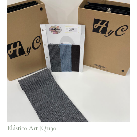
Elástico Art.JQ1130