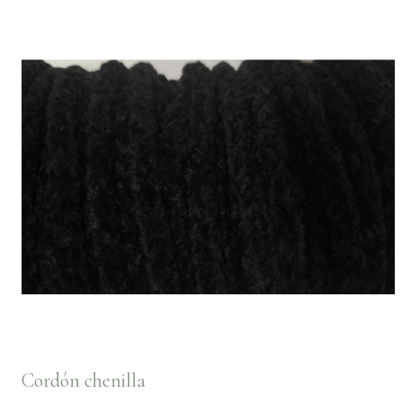
Cordón chenilla