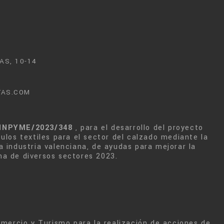
AS, 10-14
TAS.COM
INPYME/2023/348
, para el desarrollo del proyecto
culos textiles para el sector del calzado mediante la
a industria valenciana, de ayudas para mejorar la
na de diversos sectores 2023.
Comercio y Turismo para la realización de acciones de