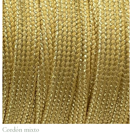
Cordón mixto