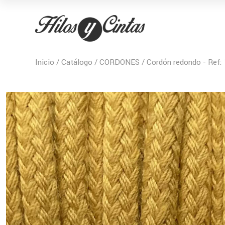
Inicio
/
Catálogo
/
CORDONES
/ Cordón redondo - Ref: