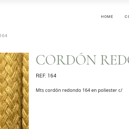
HOME
C
 164
CORDÓN RE
REF. 164
Mts cordón redondo 164 en poliester c/