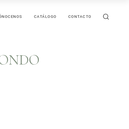
ÓNOCENOS
CATÁLOGO
CONTACTO
DONDO