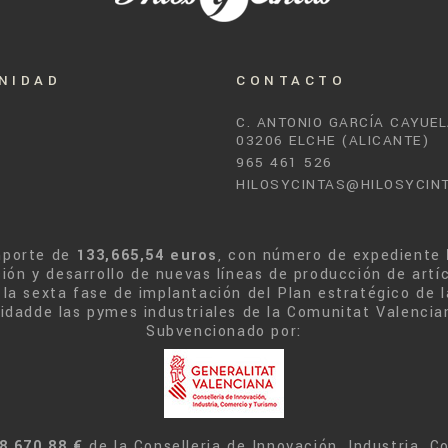
NIDAD
CONTACTO
C. ANTONIO GARCÍA CAYUEL
03206 ELCHE (ALICANTE)
965 461 526
HILOSYCINTAS@HILOSYCIN
mporte de
133,665,54 euros
, con número de expediente
ión y desarrollo de nuevas líneas de producción de artí
la sexta fase de implantación del Plan estratégico de l
ilidadde las pymes industriales de la Comunitat Valencia
Subvencionado por:
8.670,88 €
de la Conselleria de Innovación, Industria, 