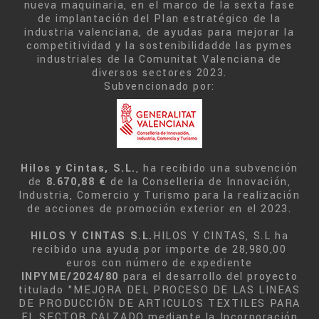
nueva maquinaria, en el marco de la sexta fase
de implantación del Plan estratégico de la
industria valenciana, de ayudas para mejorar la
competitividad y la sostenibilidadde las pymes
industriales de la Comunitat Valenciana de
diversos sectores 2023.
Subvencionado por:
Hilos y Cintas, S.L.
, ha recibido una subvención
de
8.670,88 €
de la Conselleria de Innovación,
Industria, Comercio y Turismo para la realización
de acciones de promoción exterior en el 2023.
HILOS Y CINTAS S.L.
HILOS Y CINTAS, S.L ha
recibido una ayuda por importe de 28,980,00
euros con número de expediente
INPYME/2024/80
para el desarrollo del proyecto
titulado "MEJORA DEL PROCESO DE LAS LINEAS
DE PRODUCCIÓN DE ARTICULOS TEXTILES PARA
EL SECTOR CALZADO mediante la Incorporación