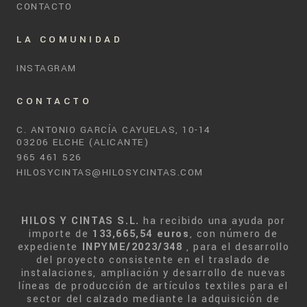
CONTACTO
LA COMUNIDAD
INSTAGRAM
CONTACTO
C. ANTONIO GARCÍA CAYUELAS, 10-14
03206 ELCHE (ALICANTE)
965 461 526
HILOSYCINTAS@HILOSYCINTAS.COM
HILOS Y CINTAS S.L.
ha recibido una ayuda por
importe de
133,665,54 euros
, con número de
expediente
INPYME/2023/348
, para el desarrollo
del proyecto consistente en el traslado de
instalaciones, ampliación y desarrollo de nuevas
líneas de producción de artículos textiles para el
sector del calzado mediante la adquisición de