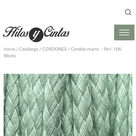
Inicio
/
Catálogo
/
CORDONES
/ Cordón mixto - Ref: 166
Mixto