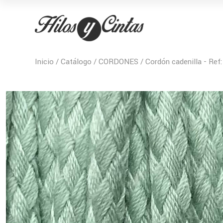
Inicio
/
Catálogo
/
CORDONES
/ Cordón cadenilla - Ref