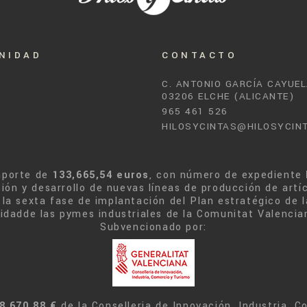
NIDAD
CONTACTO
C. ANTONIO GARCÍA CAYUEL
03206 ELCHE (ALICANTE)
965 461 526
HILOSYCINTAS@HILOSYCIN
mporte de
133,665,54 euros
, con número de expediente
ión y desarrollo de nuevas líneas de producción de artí
la sexta fase de implantación del Plan estratégico de l
ilidadde las pymes industriales de la Comunitat Valencia
Subvencionado por:
8.670,88 €
de la Conselleria de Innovación, Industria, 