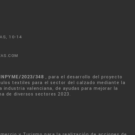
AS, 10-14
TAS.COM
INPYME/2023/348
, para el desarrollo del proyecto
culos textiles para el sector del calzado mediante la
a industria valenciana, de ayudas para mejorar la
na de diversos sectores 2023.
Comercio y Turismo para la realización de acciones de