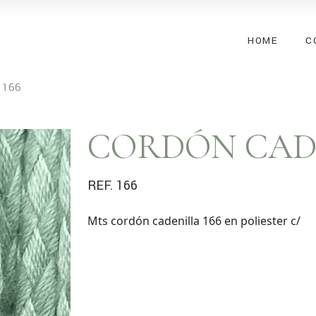
HOME
C
: 166
CORDÓN CAD
REF. 166
Mts cordón cadenilla 166 en poliester c/