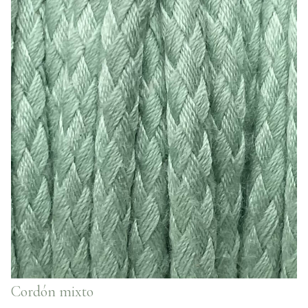
Cordón mixto