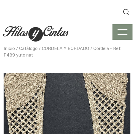
Inicio
/
Catálogo
/
CORDELA Y BORDADO
/ Cordela - Ref:
P489 yute nat