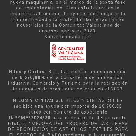
nueva maquinaria, en el marco de la sexta fase
de implantación del Plan estratégico de la
industria valenciana, de ayudas para mejorar la
competitividad y la sostenibilidadde las pymes
industriales de la Comunitat Valenciana de
diversos sectores 2023.
Subvencionado por:
Hilos y Cintas, S.L.
, ha recibido una subvención
de
8.670,88 €
de la Conselleria de Innovación,
Industria, Comercio y Turismo para la realización
de acciones de promoción exterior en el 2023.
HILOS Y CINTAS S.L.
HILOS Y CINTAS, S.L ha
recibido una ayuda por importe de 28,980,00
euros con número de expediente
INPYME/2024/80
para el desarrollo del proyecto
titulado "MEJORA DEL PROCESO DE LAS LINEAS
DE PRODUCCIÓN DE ARTICULOS TEXTILES PARA
EL SECTOR CALZADO mediante la Incorporación