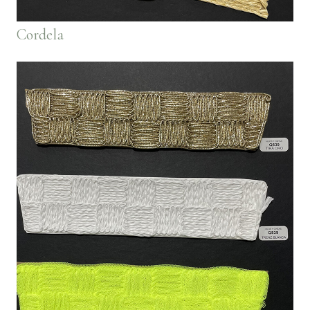
Cordela