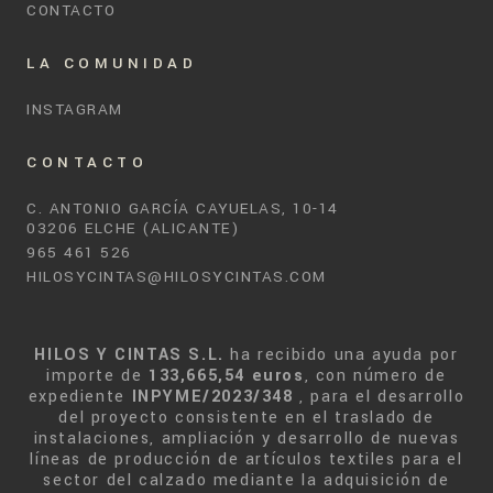
CONTACTO
LA COMUNIDAD
INSTAGRAM
CONTACTO
C. ANTONIO GARCÍA CAYUELAS, 10-14
03206 ELCHE (ALICANTE)
965 461 526
HILOSYCINTAS@HILOSYCINTAS.COM
HILOS Y CINTAS S.L.
ha recibido una ayuda por
importe de
133,665,54 euros
, con número de
expediente
INPYME/2023/348
, para el desarrollo
del proyecto consistente en el traslado de
instalaciones, ampliación y desarrollo de nuevas
líneas de producción de artículos textiles para el
sector del calzado mediante la adquisición de