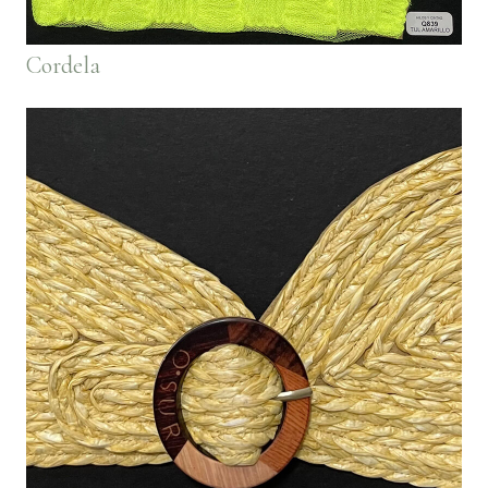
Cordela